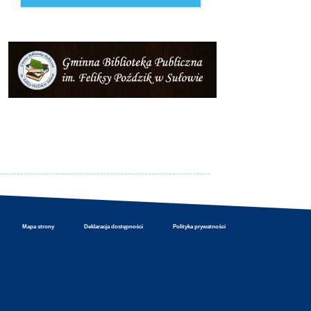
Mapa strony
Deklaracja dostępności
Polityka prywatności