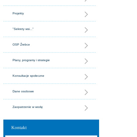
Projekty
"Sekrety wsi..."
OSP Źrebce
Plany, programy i strategie
Konsultacje społeczne
Dane osobowe
Zaopatrzenie w wodę
Kontakt