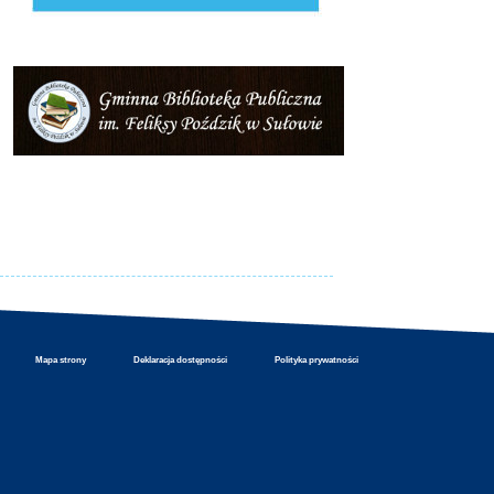
Mapa strony
Deklaracja dostępności
Polityka prywatności