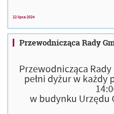
22
lipca
2024
Przewodnicząca Rady G
Przewodnicząca Rady 
pełni dyżur w każdy 
14:0
w budynku Urzędu G