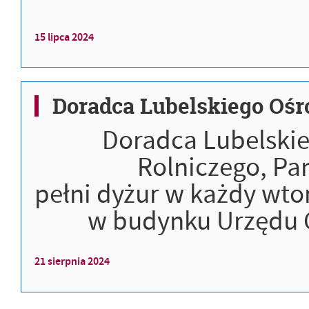
15
lipca
2024
Doradca Lubelskiego Ośr
Doradca Lubelski
Rolniczego, Pa
pełni dyżur w każdy wtor
w budynku Urzędu G
21
sierpnia
2024