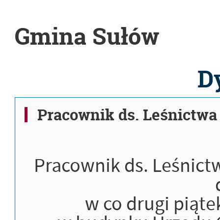
Gmina Sułów
D
Pracownik ds. Leśnictwa
Pracownik ds. Leśnic
w co drugi piąte