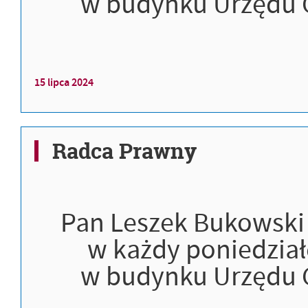
w budynku Urzędu G
15
lipca
2024
Radca Prawny
Pan Leszek Bukowsk
w każdy poniedzia
w budynku Urzędu G