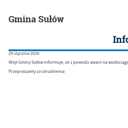
Gmina Sułów
Inf
29
stycznia
2026
Wójt Gminy Sułów informuje, że z powodu awarii na wodocią
Przepraszamy za utrudnienia